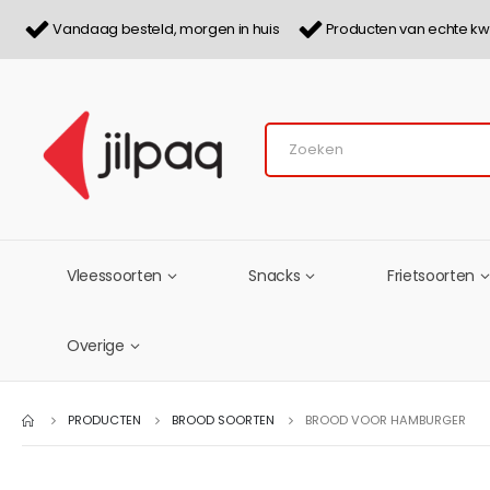
Vandaag besteld, morgen in huis
Producten van echte kwa
Vleessoorten
Snacks
Frietsoorten
Overige
PRODUCTEN
BROOD SOORTEN
BROOD VOOR HAMBURGER