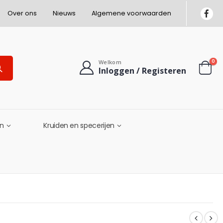
Over ons
Nieuws
Algemene voorwaarden
0
Welkom
Inloggen / Registeren
en
Kruiden en specerijen