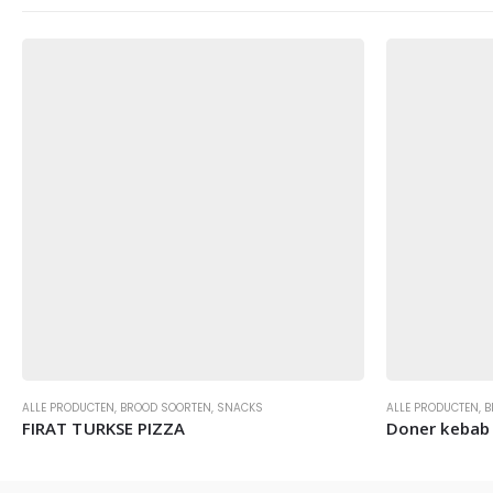
ALLE PRODUCTEN
,
BROOD SOORTEN
,
SNACKS
ALLE PRODUCTEN
,
B
FIRAT TURKSE PIZZA
Doner kebab